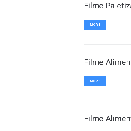
Filme Paletiz
MORE
Filme Alime
MORE
Filme Alime