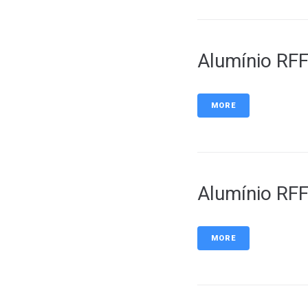
Alumínio RF
MORE
Alumínio RF
MORE