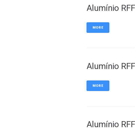
Alumínio RF
MORE
Alumínio RF
MORE
Alumínio RF