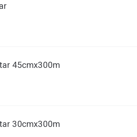
ar
ntar 45cmx300m
ntar 30cmx300m