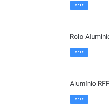
MORE
Rolo Alumin
MORE
Alumínio RF
MORE