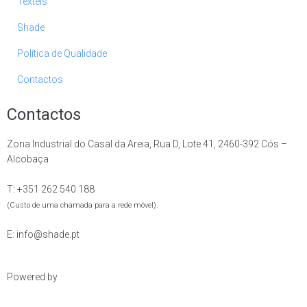
Texteis
Shade
Política de Qualidade
Contactos
Contactos
Zona Industrial do Casal da Areia, Rua D, Lote 41, 2460-392 Cós –
Alcobaça
T: +351 262 540 188
(Custo de uma chamada para a rede móvel).
E: info@shade.pt
Powered by