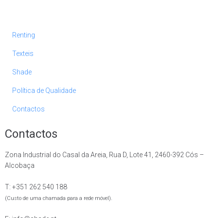
Renting
Texteis
Shade
Política de Qualidade
Contactos
Contactos
Zona Industrial do Casal da Areia, Rua D, Lote 41, 2460-392 Cós –
Alcobaça
T: +351 262 540 188
(Custo de uma chamada para a rede móvel).