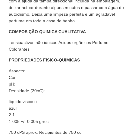
com a ajuda da tampa direccional incluída na embalagem,
deixar actuar durante alguns minutos e passar com água do
autoclismo. Deixa uma limpeza perfeita e um agradável
perfume em toda a casa de banho.
COMPOSIÇÃO QUIMICA CUALITATIVA
Tensioactivos não iónicos Ácidos orgânicos Perfume
Colorantes
PROPRIEDADES FISICO-QUIMICAS
Aspecto:
Cor:
pH:
Densidade (20oC):
líquido viscoso
azul
2.1
1.005 +/- 0.005 gr/cc.
750 cPS aprox. Recipientes de 750 cc