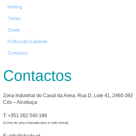
Renting
Texteis
Shade
Política de Qualidade
Contactos
Contactos
Zona Industrial do Casal da Areia, Rua D, Lote 41, 2460-392
Cós – Alcobaça
T: +351 262 540 188
(Custo de uma chamada para a rede móvel).
E: info@shade.pt