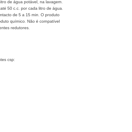
litro de água potável, na lavagem.
é 50 c.c. por cada litro de água.
ntacto de 5 a 15 min. O produto
to químico. Não é compatível
entes redutores.
ntes csp: