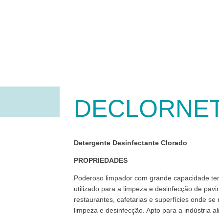
DECLORNE
Detergente Desinfectante Clorado
PROPRIEDADES
Poderoso limpador com grande capacidade tensi
utilizado para a limpeza e desinfecção de pavi
restaurantes, cafetarias e superfícies onde se
limpeza e desinfecção. Apto para a indústria al