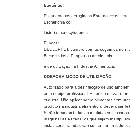
Bactérias:
Pseudomonas aeruginosa Enterococcus hirae 
Escherichia coli
Listeria monocytogenes
Fungos:
DECLORNET, cumpre com as seguintes norm
Bactericidas e Fungicidas ambientais
e de utilização na Indústria Alimentícia.
DOSAGEM MODO DE UTILIZAÇÃO
Autorizado para a desinfecção de uso ambienta
uma equipe profissional. Antes de utilizar o pr
etiqueta. Não aplicar sobre alimentos nem utens
produto na indústria alimentícia, deverá ser f
Serão tomadas todas as medidas necessárias 
maquinarias e utensílios que sejam manipulado
instalações tratadas não contenham resíduo