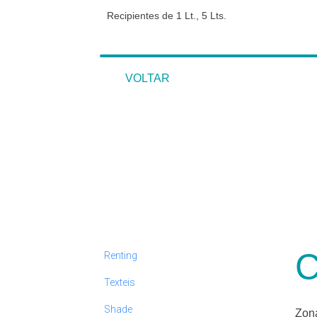
Recipientes de 1 Lt., 5 Lts.
VOLTAR
VOLTAR
C
Renting
Texteis
Shade
Zona