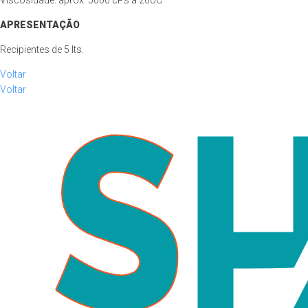
Viscosidade: aprox. 5000 cPs a 20oC
APRESENTAÇÃO
Recipientes de 5 lts.
Voltar
Voltar