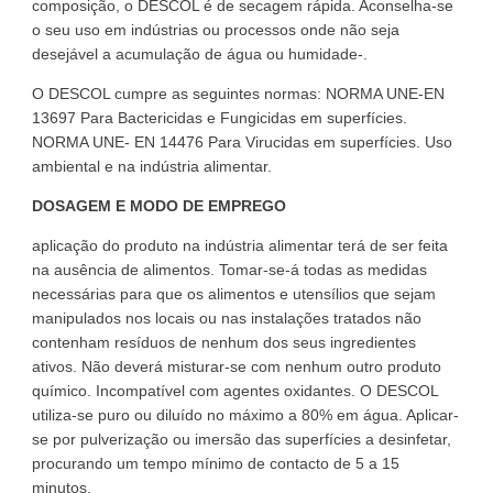
composição, o DESCOL é de secagem rápida. Aconselha-se
o seu uso em indústrias ou processos onde não seja
desejável a acumulação de água ou humidade-.
O DESCOL cumpre as seguintes normas: NORMA UNE-EN
13697 Para Bactericidas e Fungicidas em superfícies.
NORMA UNE- EN 14476 Para Virucidas em superfícies. Uso
ambiental e na indústria alimentar.
DOSAGEM E MODO DE EMPREGO
aplicação do produto na indústria alimentar terá de ser feita
na ausência de alimentos. Tomar-se-á todas as medidas
necessárias para que os alimentos e utensílios que sejam
manipulados nos locais ou nas instalações tratados não
contenham resíduos de nenhum dos seus ingredientes
ativos. Não deverá misturar-se com nenhum outro produto
químico. Incompatível com agentes oxidantes. O DESCOL
utiliza-se puro ou diluído no máximo a 80% em água. Aplicar-
se por pulverização ou imersão das superfícies a desinfetar,
procurando um tempo mínimo de contacto de 5 a 15
minutos.