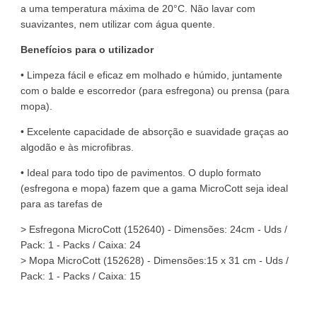
a uma temperatura máxima de 20°C. Não lavar com
suavizantes, nem utilizar com água quente.
Benefícios para o utilizador
• Limpeza fácil e eficaz em molhado e húmido, juntamente
com o balde e escorredor (para esfregona) ou prensa (para
mopa).
• Excelente capacidade de absorção e suavidade graças ao
algodão e às microfibras.
• Ideal para todo tipo de pavimentos. O duplo formato
(esfregona e mopa) fazem que a gama MicroCott seja ideal
para as tarefas de
> Esfregona MicroCott (152640) - Dimensões: 24cm - Uds /
Pack: 1 - Packs / Caixa: 24
> Mopa MicroCott (152628) - Dimensões:15 x 31 cm - Uds /
Pack: 1 - Packs / Caixa: 15