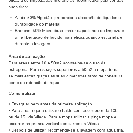
eficácia de limpeza das microfibras. Identificável pela cor das
suas tiras:
Azuis. 50% Algodão: proporciona absorção de líquidos e
durabilidade do material.
Brancas. 50% Microfibras: maior capacidade de limpeza e
uma libertação de líquido mais eficaz quando escorrida e
durante a lavagem.
Área de aplicação
Para áreas entre 10 e 50m2 aconselha-se o uso da
esfregona. Para espaços superiores a 50m2 a mopa torna-
se mais eficaz graças às suas dimensões tanto de cobertura
como de retenção de água.
Como utilizar
• Enxaguar bem antes da primeira aplicação.
• Para a esfregona utilizar o balde com escorredor de 10L
ou de 15L da Vileda. Para a mopa utilizar a pinça mopa e
escorrer na prensa vertical dos carros da Vileda.
• Despois de utilizar, recomenda-se a lavagem com água fria,