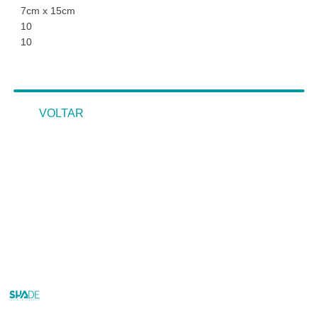
7cm x 15cm
10
10
VOLTAR
VOLTAR