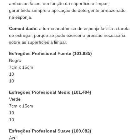
ambas as faces, em função da superfície a limpar,
garantindo sempre a aplicação de detergente armazenado
na esponja.
Comodidade:
a forma anatómica de esponja facilita a tarefa
de esfregar, porque se pode exercer a pressão necessária
sobre as superfícies a limpar.
Esfregões Profesional Fuerte (101.885)
Negro
7cm x 15cm
10
10
Esfregões Profesional Medio (101.404)
Verde
7cm x 15cm
10
10
Esfregões Profesional Suave (100.082)
Azul