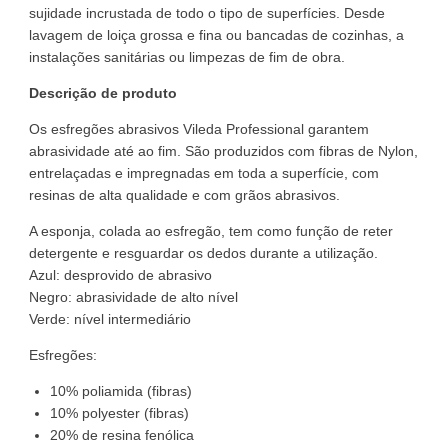
sujidade incrustada de todo o tipo de superfícies. Desde
lavagem de loiça grossa e fina ou bancadas de cozinhas, a
instalações sanitárias ou limpezas de fim de obra.
Descrição de produto
Os esfregões abrasivos Vileda Professional garantem
abrasividade até ao fim. São produzidos com fibras de Nylon,
entrelaçadas e impregnadas em toda a superfície, com
resinas de alta qualidade e com grãos abrasivos.
A esponja, colada ao esfregão, tem como função de reter
detergente e resguardar os dedos durante a utilização.
Azul: desprovido de abrasivo
Negro: abrasividade de alto nível
Verde: nível intermediário
Esfregões:
10% poliamida (fibras)
10% polyester (fibras)
20% de resina fenólica