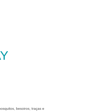
AY
squitos, besoiros, traças e