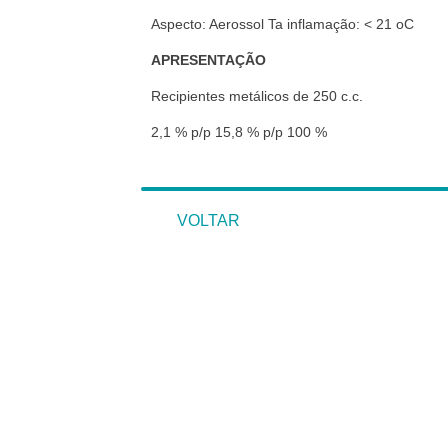
Aspecto: Aerossol Ta inflamação: < 21 oC
APRESENTAÇÃO
Recipientes metálicos de 250 c.c.
2,1 % p/p 15,8 % p/p 100 %
VOLTAR
VOLTAR