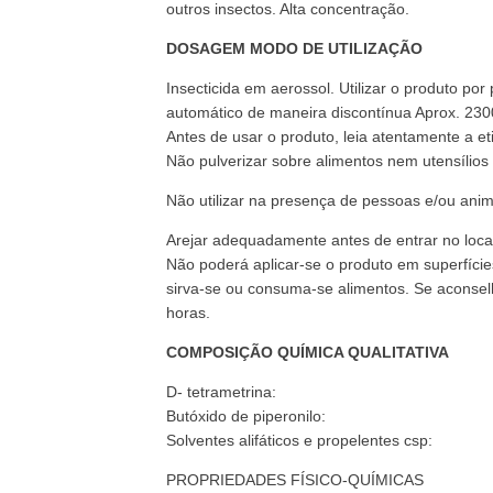
outros insectos. Alta concentração.
DOSAGEM MODO DE UTILIZAÇÃO
Insecticida em aerossol. Utilizar o produto por 
automático de maneira discontínua Aprox. 2300
Antes de usar o produto, leia atentamente a et
Não pulverizar sobre alimentos nem utensílios
Não utilizar na presença de pessoas e/ou anim
Arejar adequadamente antes de entrar no loca
Não poderá aplicar-se o produto em superfíc
sirva-se ou consuma-se alimentos. Se aconsel
horas.
COMPOSIÇÃO QUÍMICA QUALITATIVA
D- tetrametrina:
Butóxido de piperonilo:
Solventes alifáticos e propelentes csp:
PROPRIEDADES FÍSICO-QUÍMICAS