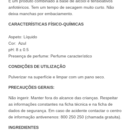
É um produto combinado à base de álcool e tensioativos
anfotéricos. Tem um tempo de secagem muito curto. Não
deixa manchas por embaciamento.
CARACTERÍSTICAS FÍSICO-QUÍMICAS
Aspeto: Líquido
Cor: Azul
pH: 8 ± 0.5
Presença de perfume: Perfume característico
CONDIÇÕES DE UTILIZAÇÃO
Pulverizar na superfície e limpar com um pano seco.
PRECAUÇÕES GERAIS:
Não ingerir. Manter fora do alcance das crianças. Respeitar
as informações constantes na ficha técnica e na ficha de
dados de segurança. Em caso de acidente contactar o centro
de informação antivenenos: 800 250 250 (chamada gratuita).
INGREDIENTES