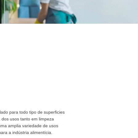
ado para todo tipo de superficies
ia dos usos tanto em limpeza
uma amplia variedade de usos
a a indústria alimentícia.