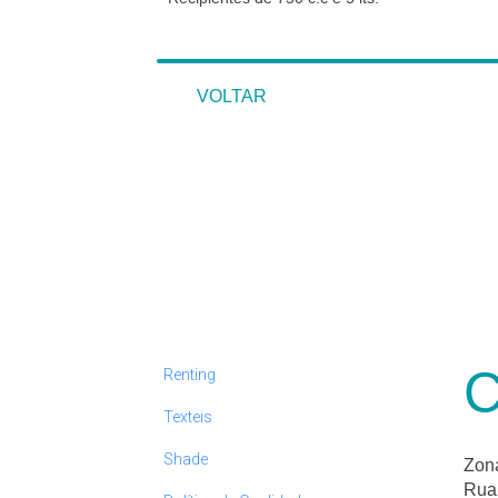
VOLTAR
VOLTAR
C
Renting
Texteis
Shade
Zona
Rua 