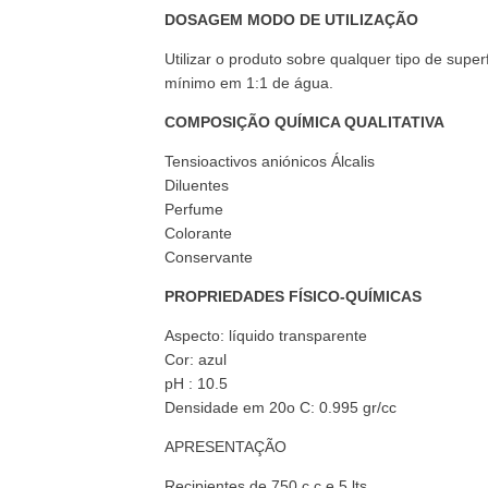
DOSAGEM MODO DE UTILIZAÇÃO
Utilizar o produto sobre qualquer tipo de superf
mínimo em 1:1 de água.
COMPOSIÇÃO QUÍMICA QUALITATIVA
Tensioactivos aniónicos Álcalis
Diluentes
Perfume
Colorante
Conservante
PROPRIEDADES FÍSICO-QUÍMICAS
Aspecto: líquido transparente
Cor: azul
pH : 10.5
Densidade em 20o C: 0.995 gr/cc
APRESENTAÇÃO
Recipientes de 750 c.c e 5 lts.