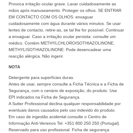
Provoca irritação ocular grave. Lavar cuidadosamente as
mãos após manuseamento. Proteger os olhos. SE ENTRAR
EM CONTACTO COM OS OLHOS: enxaguar
cuidadosamente com água durante vários minutos. Se usar
lentes de contacto, retire-as, se tal lhe for possível. Continuar
a enxaguar. Caso a irritação ocular persista: consulte um
médico. Contém METHYLCHLOROISOTHIAZOLINONE,
METHYLISOTHIAZOLINONE: Pode desencadear uma
reacção alérgica. Não ingerir.
NOTA
Detergente para superfícies duras.
Antes de usar, sempre consulte a Ficha Técnica e a Ficha de
Segurança, com o cenário de exposição, do produto. Use
EPI indicados na Ficha de Segurança.
A Sutter Professional declina qualquer responsabilidade por
eventuais danos causados pelo uso indevido do produto.
Em caso de ingestão acidental consulte o Centro de
Informação Anti-Venenos Tel. +351 800 250 250 (Portugal).
Reservado para uso profissional. Ficha de segurança