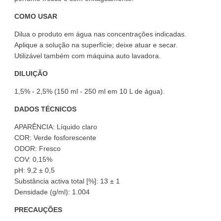
COMO USAR
Dilua o produto em água nas concentrações indicadas.
Aplique a solução na superfície; deixe atuar e secar.
Utilizável também com máquina auto lavadora.
DILUIÇÃO
1,5% - 2,5% (150 ml - 250 ml em 10 L de água).
DADOS TÉCNICOS
APARÊNCIA: Líquido claro
COR: Verde fosforescente
ODOR: Fresco
COV: 0,15%
pH: 9,2 ± 0,5
Substância activa total [%]: 13 ± 1
Densidade (g/ml): 1.004
PRECAUÇÕES