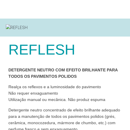
REFLESH
DETERGENTE NEUTRO COM EFEITO BRILHANTE PARA
TODOS OS PAVIMENTOS POLIDOS
Realça os reflexos e a luminosidade do pavimento
Não requer enxaguamento
Utilização manual ou mecânica. Não produz espuma
Detergente neutro concentrado de efeito brilhante adequado
para a manutenção de todos os pavimentos polidos (grés,
cerâmica, monocozedura, mármore de chumbo, etc.) com
perfume fresco e sem enxaguamento.