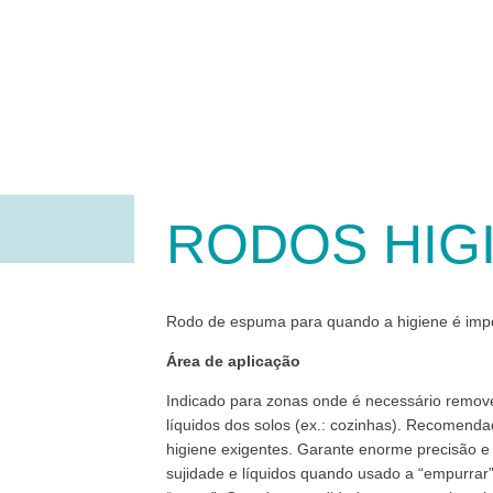
RODOS HIG
Rodo de espuma para quando a higiene é imp
Área de aplicação
Indicado para zonas onde é necessário remo
líquidos dos solos (ex.: cozinhas). Recomenda
higiene exigentes. Garante enorme precisão e 
sujidade e líquidos quando usado a “empurra