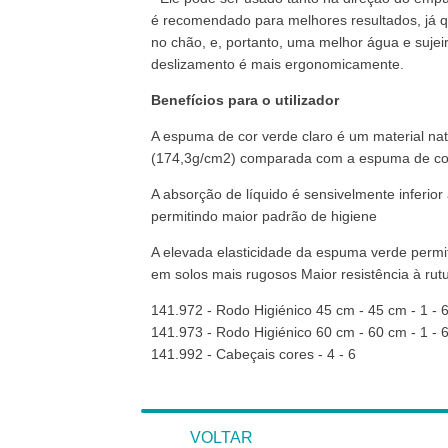
é recomendado para melhores resultados, já 
no chão, e, portanto, uma melhor água e sujeir
deslizamento é mais ergonomicamente.
Benefícios para o utilizador
A espuma de cor verde claro é um material n
(174,3g/cm2) comparada com a espuma de co
A absorção de líquido é sensivelmente inferior
permitindo maior padrão de higiene
A elevada elasticidade da espuma verde perm
em solos mais rugosos Maior resistência à rut
141.972 - Rodo Higiénico 45 cm - 45 cm - 1 - 
141.973 - Rodo Higiénico 60 cm - 60 cm - 1 - 
141.992 - Cabeçais cores - 4 - 6
VOLTAR