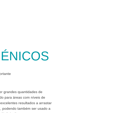
IÉNICOS
ortante
ver grandes quantidades de
do para áreas com níveis de
excelentes resultados a arrastar
r”, podendo também ser usado a