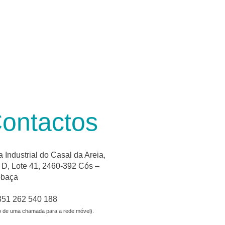
ontactos
 Industrial do Casal da Areia,
D, Lote 41, 2460-392 Cós –
obaça
351 262 540 188
o de uma chamada para a rede móvel).