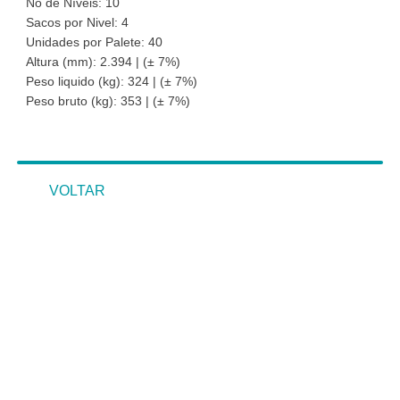
No de Níveis: 10
Sacos por Nivel: 4
Unidades por Palete: 40
Altura (mm): 2.394 | (± 7%)
Peso liquido (kg): 324 | (± 7%)
Peso bruto (kg): 353 | (± 7%)
VOLTAR
VOLTAR