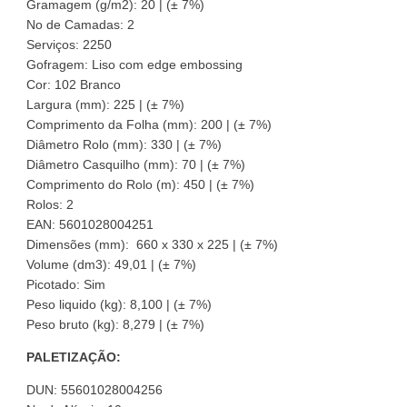
Gramagem (g/m2): 20 | (± 7%)
No de Camadas: 2
Serviços: 2250
Gofragem: Liso com edge embossing
Cor: 102 Branco
Largura (mm): 225 | (± 7%)
Comprimento da Folha (mm): 200 | (± 7%)
Diâmetro Rolo (mm): 330 | (± 7%)
Diâmetro Casquilho (mm): 70 | (± 7%)
Comprimento do Rolo (m): 450 | (± 7%)
Rolos: 2
EAN: 5601028004251
Dimensões (mm): 660 x 330 x 225 | (± 7%)
Volume (dm3): 49,01 | (± 7%)
Picotado: Sim
Peso liquido (kg): 8,100 | (± 7%)
Peso bruto (kg): 8,279 | (± 7%)
PALETIZAÇÃO:
DUN: 55601028004256