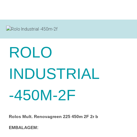
ROLO
INDUSTRIAL
-450M-2F
Rolos Mult. Renovagreen 225 450m 2F 2r b
EMBALAGEM: