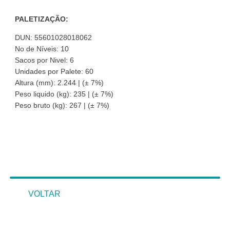
PALETIZAÇÃO:
DUN: 55601028018062
No de Níveis: 10
Sacos por Nivel: 6
Unidades por Palete: 60
Altura (mm): 2.244 | (± 7%)
Peso liquido (kg): 235 | (± 7%)
Peso bruto (kg): 267 | (± 7%)
VOLTAR
VOLTAR