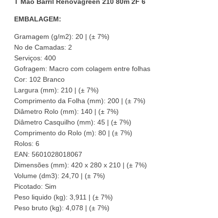
T Mão Barril Renovagreen 210 80m 2F 6
EMBALAGEM:
Gramagem (g/m2): 20 | (± 7%)
No de Camadas: 2
Serviços: 400
Gofragem: Macro com colagem entre folhas
Cor: 102 Branco
Largura (mm): 210 | (± 7%)
Comprimento da Folha (mm): 200 | (± 7%)
Diâmetro Rolo (mm): 140 | (± 7%)
Diâmetro Casquilho (mm): 45 | (± 7%)
Comprimento do Rolo (m): 80 | (± 7%)
Rolos: 6
EAN: 5601028018067
Dimensões (mm): 420 x 280 x 210 | (± 7%)
Volume (dm3): 24,70 | (± 7%)
Picotado: Sim
Peso liquido (kg): 3,911 | (± 7%)
Peso bruto (kg): 4,078 | (± 7%)