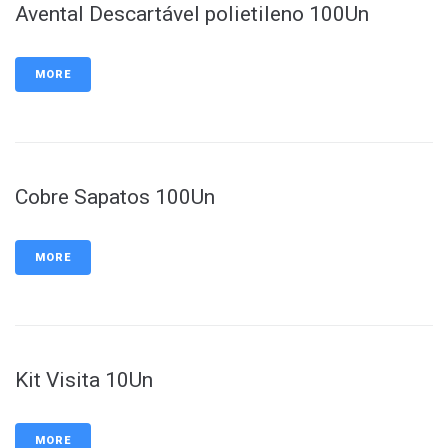
Avental Descartável polietileno 100Un
MORE
Cobre Sapatos 100Un
MORE
Kit Visita 10Un
MORE