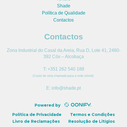
Shade
Política de Qualidade
Contactos
Contactos
Zona Industrial do Casal da Areia, Rua D, Lote 41, 2460-
392 Cós – Alcobaça
T: +351 262 540 188
(Custo de uma chamada para a rede móvel).
E: info@shade.pt
Powered by
Política de Privacidade
Termos e Condições
Livro de Reclamações
Resolução de Litígios