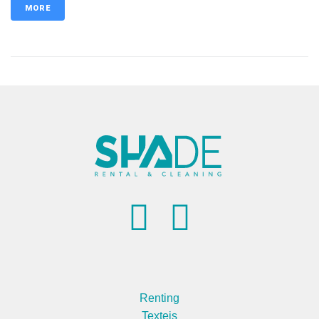
MORE
Renting
Texteis