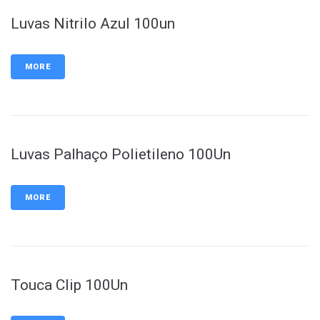
Luvas Nitrilo Azul 100un
MORE
Luvas Palhaço Polietileno 100Un
MORE
Touca Clip 100Un